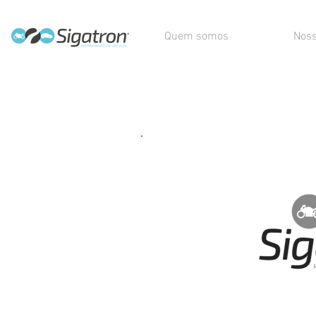
Quem somos
Noss