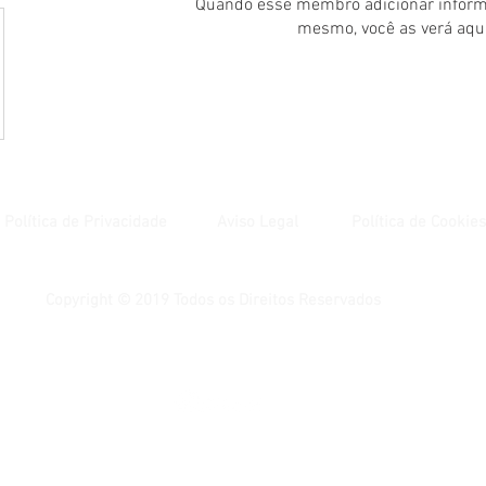
Quando esse membro adicionar inform
mesmo, você as verá aqui
Política de Privacidade
Aviso Legal
Política de Cookies
Copyright © 2019 Todos os Direitos Reservados