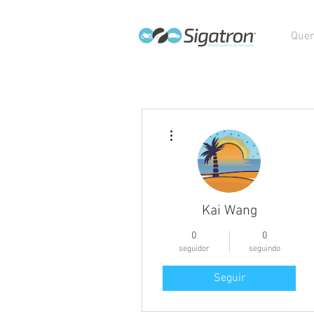
Que
Mais ações
Kai Wang
0
0
seguidor
seguindo
Seguir