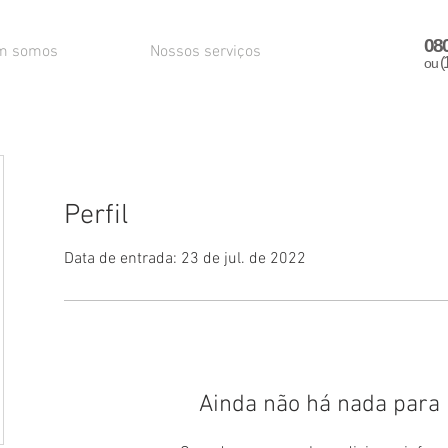
08
m somos
Nossos serviços
(
ou
Perfil
Data de entrada: 23 de jul. de 2022
Ainda não há nada para