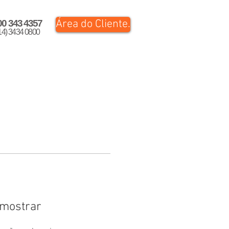
Área do Cliente.
00 343 4357
14) 3434 0800
 mostrar