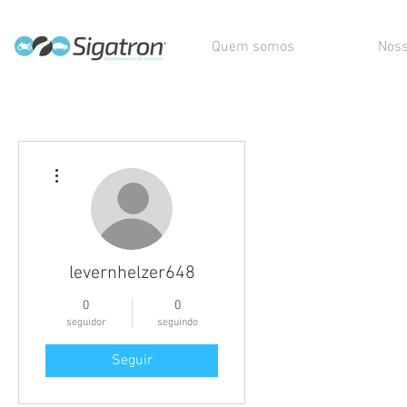
Quem somos
Noss
Mais ações
levernhelzer648
0
0
seguidor
seguindo
Seguir